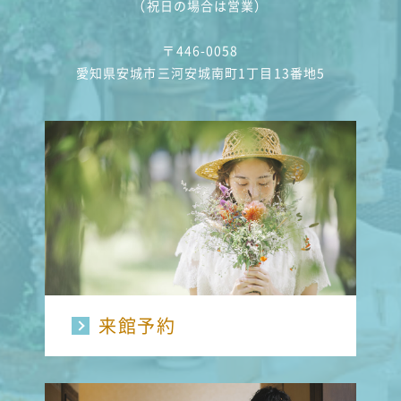
（祝日の場合は営業）
〒446-0058
愛知県安城市三河安城南町1丁目13番地5
来館予約