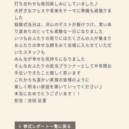
打ち合わせも毎回楽しみにしていました♪
大好きなフェスや音楽をテーマに準備も頑張りま
した
結婚式当日は、沢山のゲストが駆けつけ、笑いあ
り涙ありのとっても素敵な一日になりました
いつもおふたりの周りにはたくさんの人が集まり
おふたりの幸せな顔をみて会場に入らせていただ
いたスタッフも
みんなが幸せな気持ちになりました
そんなおふたりの担当プランナーとして半年間お
手伝いできたこと嬉しく思います
これからも温かい家族の皆様のように
楽しく明るい家庭を築いていってください♪
本当におめでとうございます！！
担当：池田 栞里
挙式レポート一覧に戻る