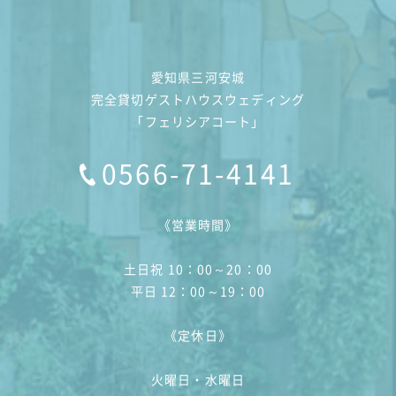
愛知県三河安城
完全貸切ゲストハウスウェディング
「フェリシアコート」
0566-71-4141
《営業時間》
土日祝 10：00～20：00
平日 12：00～19：00
《定休日》
火曜日・水曜日