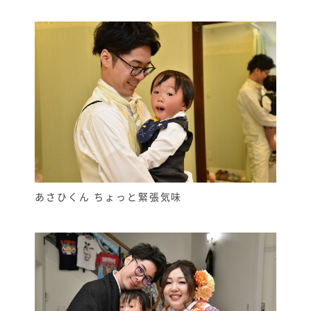
あさひくん ちょっと緊張気味