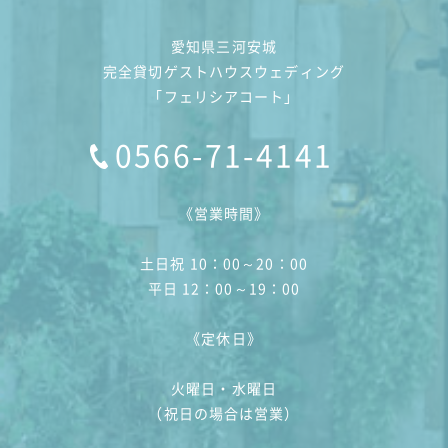
愛知県三河安城
完全貸切ゲストハウスウェディング
「フェリシアコート」
0566-71-4141
《営業時間》
土日祝 10：00～20：00
平日 12：00～19：00
《定休日》
火曜日・水曜日
（祝日の場合は営業）