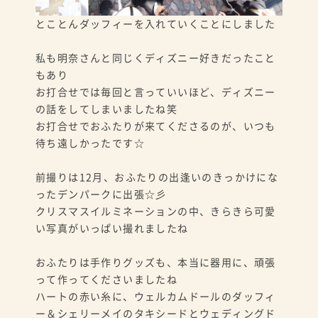
とことんダッフィーを入れていくことにしました
私も明奈さんと同じくディズニー好きだったこと
もあり
お打合せでは毎回と言っていいほど、ディズニー
の話をしてしまいましたね笑
お打合せでおふたりが来てくださるのが、いつも
待ち遠しかったです☆
前撮りは12月、おふたりの出逢いのきっかけにな
ったデンパークに出張☆彡
クリスマスイルミネーションの中、きらきら可愛
い写真がいっぱい撮れましたね
おふたりは手作りグッズも、本当に器用に、頑張
って作ってくださいましたね
ハートの赤い糸に、ウェルカムドールのダッフィ
ー＆シェリーメイのタキシードとウェディングド