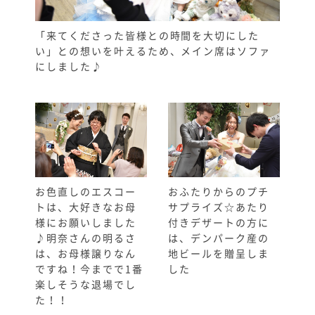
「来てくださった皆様との時間を大切にした
い」との想いを叶えるため、メイン席はソファ
にしました♪
お色直しのエスコー
おふたりからのプチ
トは、大好きなお母
サプライズ☆あたり
様にお願いしました
付きデザートの方に
♪明奈さんの明るさ
は、デンパーク産の
は、お母様譲りなん
地ビールを贈呈しま
ですね！今までで1番
した
楽しそうな退場でし
た！！