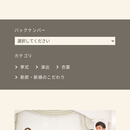
バックナンバー
カテゴリ
挙式
演出
衣裳
新郎・新婦のこだわり