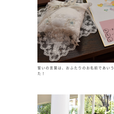
誓いの言葉は、おふたりのお名前であい
た！