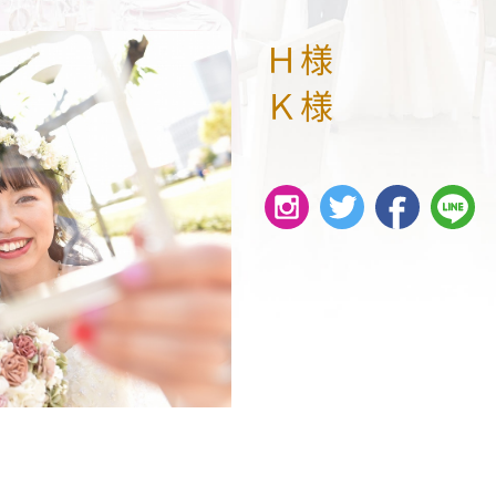
Ｈ様
Ｋ様