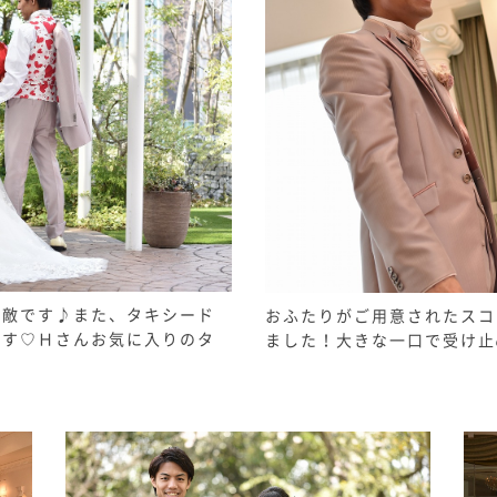
素敵です♪また、タキシード
おふたりがご用意されたスコ
ます♡Ｈさんお気に入りのタ
ました！大きな一口で受け止