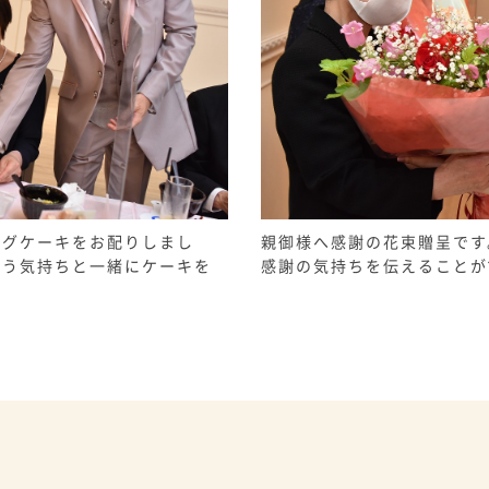
親御様へ感謝の花束贈呈です
ングケーキをお配りしまし
感謝の気持ちを伝えることが
いう気持ちと一緒にケーキを