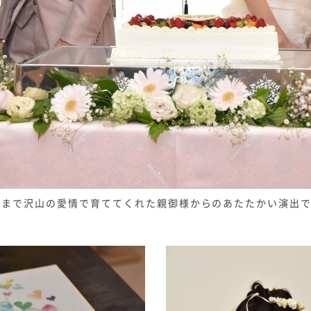
今まで沢山の愛情で育ててくれた親御様からのあたたかい演出