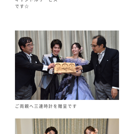
です☆
ご両親へ三連時計を贈呈です