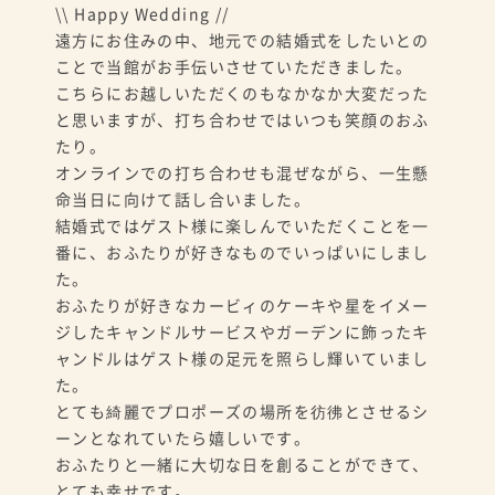
\\ Happy Wedding //
遠方にお住みの中、地元での結婚式をしたいとの
ことで当館がお手伝いさせていただきました。
こちらにお越しいただくのもなかなか大変だった
と思いますが、打ち合わせではいつも笑顔のおふ
たり。
オンラインでの打ち合わせも混ぜながら、一生懸
命当日に向けて話し合いました。
結婚式ではゲスト様に楽しんでいただくことを一
番に、おふたりが好きなものでいっぱいにしまし
た。
おふたりが好きなカービィのケーキや星をイメー
ジしたキャンドルサービスやガーデンに飾ったキ
ャンドルはゲスト様の足元を照らし輝いていまし
た。
とても綺麗でプロポーズの場所を彷彿とさせるシ
ーンとなれていたら嬉しいです。
おふたりと一緒に大切な日を創ることができて、
とても幸せです。