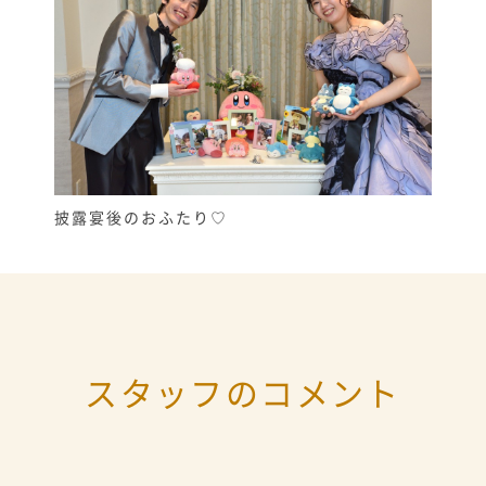
披露宴後のおふたり♡
スタッフのコメント