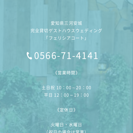
愛知県三河安城
完全貸切ゲストハウスウェディング
「フェリシアコート」
0566-71-4141
《営業時間》
土日祝 10：00～20：00
平日 12：00～19：00
《定休日》
火曜日・水曜日
（祝日の場合は営業）