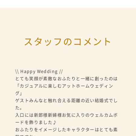
スタッフのコメント
\\ Happy Wedding //
とても笑顔が素敵なおふたりと一緒に創ったのは
「カジュアルに楽しむアットホームウェディン
グ」
ゲストみんなと触れ合える距離の近い結婚式でし
た。
入口には新郎様新婦様お気に入りのウェルカムボ
ードを飾りました♪
おふたりをイメージしたキャラクターはとても素