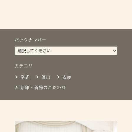
バックナンバー
カテゴリ
挙式
演出
衣裳
新郎・新婦のこだわり