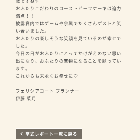
敵ですね✨
おふたりこだわりのローストビーフケーキは迫力
満点！！
披露宴内ではゲームや余興でたくさんゲストと笑
い合いました。
おふたりの楽しそうな笑顔を見ているのが幸せで
した。
今日の日がおふたりにとってかけがえのない思い
出になり、おふたりの宝物になることを願ってい
ます。
これからも末永くお幸せに♡
フェリシアコート プランナー
伊藤 菜月
挙式レポート一覧に戻る