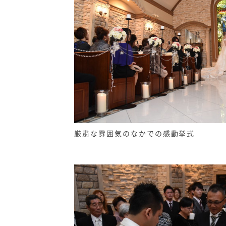
厳粛な雰囲気のなかでの感動挙式