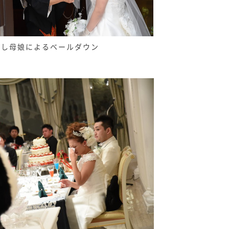
良し母娘によるベールダウン