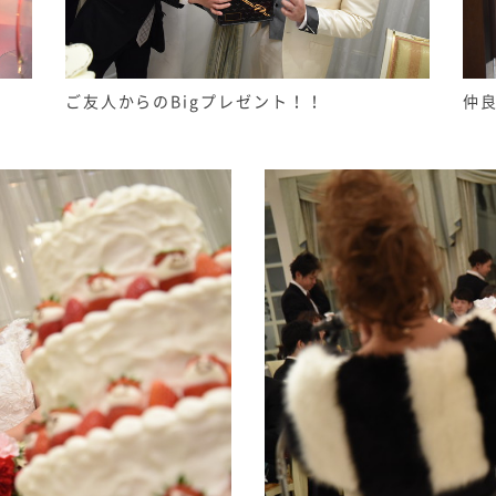
ご友人からのBigプレゼント！！
仲