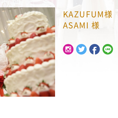
KAZUFUM様
ASAMI 様