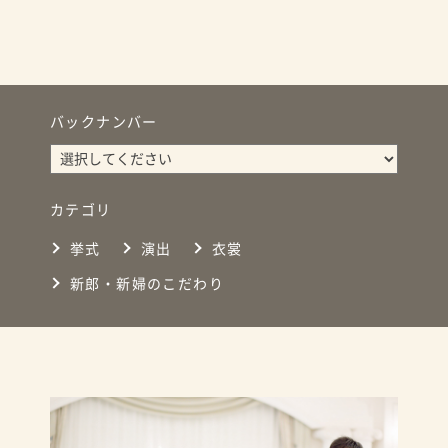
バックナンバー
カテゴリ
挙式
演出
衣裳
新郎・新婦のこだわり