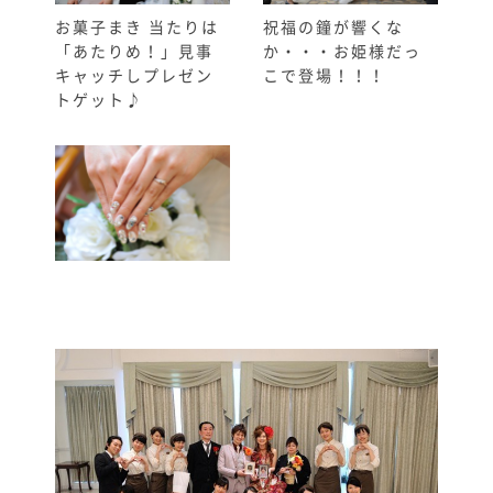
お菓子まき 当たりは
祝福の鐘が響くな
「あたりめ！」見事
か・・・お姫様だっ
キャッチしプレゼン
こで登場！！！
トゲット♪