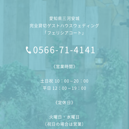
愛知県三河安城
完全貸切ゲストハウスウェディング
「フェリシアコート」
0566-71-4141
《営業時間》
土日祝 10：00～20：00
平日 12：00～19：00
《定休日》
火曜日・水曜日
（祝日の場合は営業）