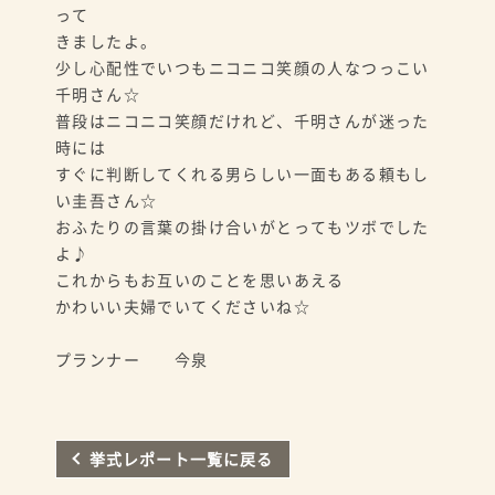
って
きましたよ。
少し心配性でいつもニコニコ笑顔の人なつっこい
千明さん☆
普段はニコニコ笑顔だけれど、千明さんが迷った
時には
すぐに判断してくれる男らしい一面もある頼もし
い圭吾さん☆
おふたりの言葉の掛け合いがとってもツボでした
よ♪
これからもお互いのことを思いあえる
かわいい夫婦でいてくださいね☆
プランナー 今泉
挙式レポート一覧に戻る